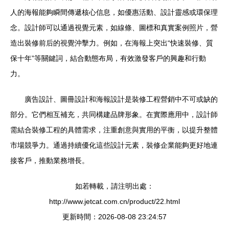
人的海報能夠瞬間傳遞核心信息，如優惠活動、設計靈感或環保理
念。設計師可以通過視覺元素，如線條、圖標和真實案例照片，營
造出裝修前后的視覺沖擊力。例如，在海報上突出“快速裝修、質
保十年”等關鍵詞，結合動態布局，有效激發客戶的興趣和行動
力。
廣告設計、圖冊設計和海報設計是裝修工程營銷中不可或缺的
部分。它們相互補充，共同構建品牌形象。在實際應用中，設計師
需結合裝修工程的具體需求，注重創意與實用的平衡，以提升整體
市場競爭力。通過持續優化這些設計元素，裝修企業能夠更好地連
接客戶，推動業務增長。
如若轉載，請注明出處：
http://www.jetcat.com.cn/product/22.html
更新時間：2026-08-08 23:24:57