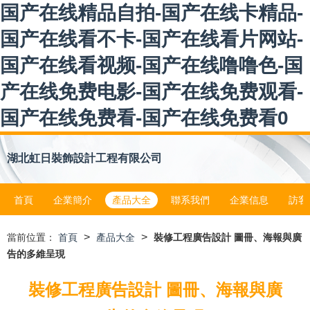
国产在线精品自拍-国产在线卡精品-
国产在线看不卡-国产在线看片网站-
国产在线看视频-国产在线噜噜色-国
产在线免费电影-国产在线免费观看-
国产在线免费看-国产在线免费看0
湖北虹日裝飾設計工程有限公司
首頁
企業簡介
產品大全
聯系我們
企業信息
訪客
>
>
當前位置：
首頁
產品大全
裝修工程廣告設計 圖冊、海報與廣
告的多維呈現
裝修工程廣告設計 圖冊、海報與廣