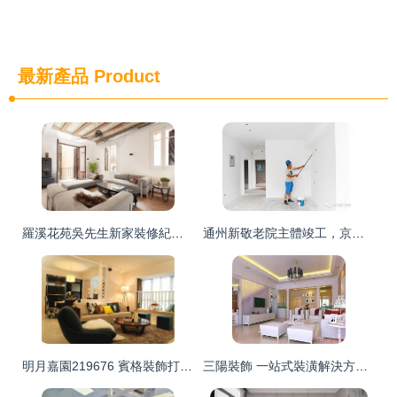
最新產品
Product
羅溪花苑吳先生新家裝修紀實 厚良裝飾設計的匠心之旅
通州新敬老院主體竣工，京津冀協同養老新篇章即將開啟
明月嘉園219676 賓格裝飾打造理想家居的裝修工程實踐
三陽裝飾 一站式裝潢解決方案，打造理想空間