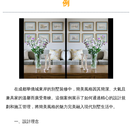
例
在成都華僑城東岸的別墅裝修中，簡美風格因其簡潔、大氣且
兼具家的溫馨而廣受青睞。這個案例展示了如何通過精心的設計規
劃和施工管理，將簡美風格的魅力完美融入現代別墅生活中。
一、設計理念