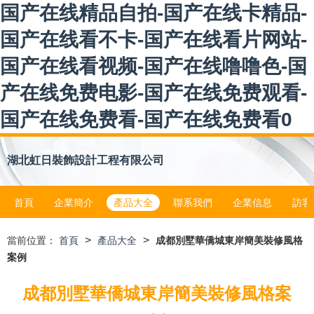
国产在线精品自拍-国产在线卡精品-
国产在线看不卡-国产在线看片网站-
国产在线看视频-国产在线噜噜色-国
产在线免费电影-国产在线免费观看-
国产在线免费看-国产在线免费看0
湖北虹日裝飾設計工程有限公司
首頁
企業簡介
產品大全
聯系我們
企業信息
訪客
>
>
當前位置：
首頁
產品大全
成都別墅華僑城東岸簡美裝修風格
案例
成都別墅華僑城東岸簡美裝修風格案