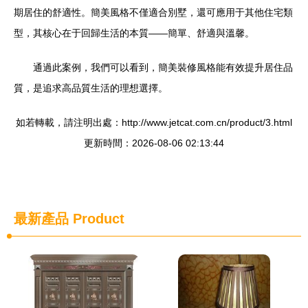
期居住的舒適性。簡美風格不僅適合別墅，還可應用于其他住宅類
型，其核心在于回歸生活的本質——簡單、舒適與溫馨。
通過此案例，我們可以看到，簡美裝修風格能有效提升居住品
質，是追求高品質生活的理想選擇。
如若轉載，請注明出處：http://www.jetcat.com.cn/product/3.html
更新時間：2026-08-06 02:13:44
最新產品
Product