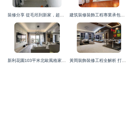
裝修分享 從毛坯到新家，超詳細步驟流程與過來人經驗
建筑裝修裝飾工程專業承包資質等級標準最新解析
新利花園103平米北歐風格家裝案例 4604315號工程實錄
黃岡裝飾裝修工程全解析 打造理想家居環境