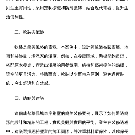
則注重實用性，采用定制櫥柜和防滑瓷磚，結合現代電器，提升生
活便利性。
三、軟裝與配飾
軟裝是簡美風格的靈魂。本案例中，設計師通過布藝窗簾、地
毯和裝飾畫，增添家的溫度。例如，在餐廳區域，懸掛簡約吊燈，
搭配原木餐桌，營造出溫馨的用餐氛圍。綠植和藝術擺件的點綴，
讓空間更具活力。整體而言，軟裝以少而精為原則，避免過度裝
飾，突出舒適和自然感。
四、總結與建議
這個成都華僑城東岸別墅的簡美裝修案例，展示了如何通過簡
潔的設計和精細的工程，實現美觀與實用的平衡。業主在裝修過程
中，建議選擇經驗豐富的施工團隊，并注重材料環保性，以確保長