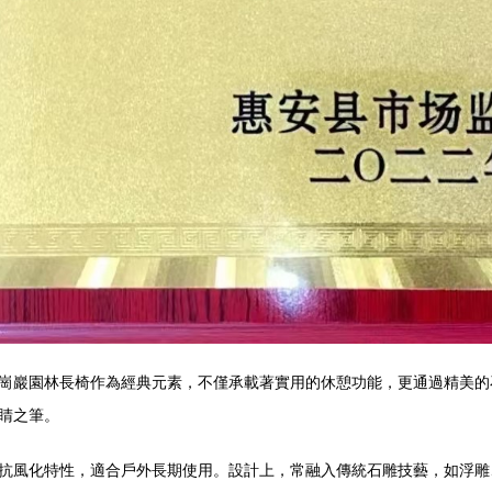
崗巖園林長椅作為經典元素，不僅承載著實用的休憩功能，更通過精美的
睛之筆。
抗風化特性，適合戶外長期使用。設計上，常融入傳統石雕技藝，如浮雕