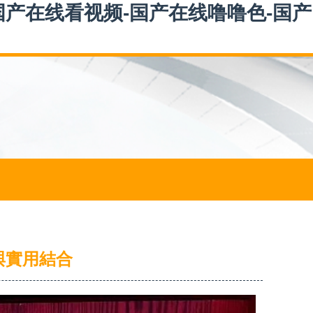
国产在线看视频-国产在线噜噜色-国产
與實用結合