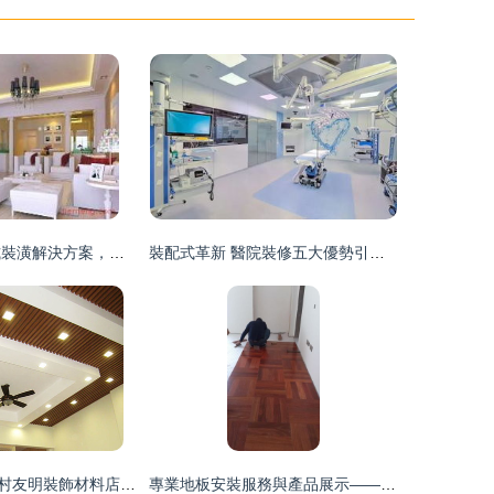
三陽裝飾 一站式裝潢解決方案，打造理想空間
裝配式革新 醫院裝修五大優勢引領醫建新風向
廣州市番禺區南村友明裝飾材料店 您的一站式專業家裝伙伴
專業地板安裝服務與產品展示——天津科藝裝飾工程有限公司