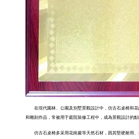
在現代園林、公園及別墅景觀設計中，仿古石桌椅和花
和雕刻作品，常被用于庭院裝修工程中，成為景觀設計的點
仿古石桌椅多采用花崗巖等天然石材，因其堅硬耐用、