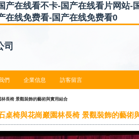
国产在线看不卡-国产在线看片网站-
产在线免费看-国产在线免费看0
公司
我們
企業信息
訪客留言
林長椅 景觀裝飾的藝術與實用結合
石桌椅與花崗巖園林長椅 景觀裝飾的藝術